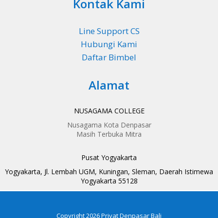
Kontak Kami
Line Support CS
Hubungi Kami
Daftar Bimbel
Alamat
NUSAGAMA COLLEGE
Nusagama Kota Denpasar
Masih Terbuka Mitra
Pusat Yogyakarta
Yogyakarta, Jl. Lembah UGM, Kuningan, Sleman, Daerah Istimewa
Yogyakarta 55128
Copyright
2026
Privat Denpasar Bali