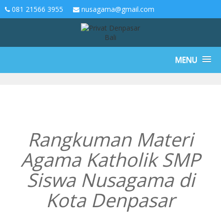
081 21566 3955
nusagama@gmail.com
MENU
Rangkuman Materi
Agama Katholik SMP
Siswa Nusagama di
Kota Denpasar