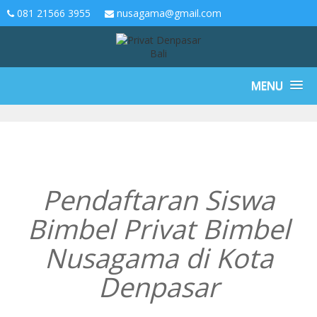
081 21566 3955
nusagama@gmail.com
MENU
Pendaftaran Siswa
Bimbel Privat Bimbel
Nusagama di Kota
Denpasar