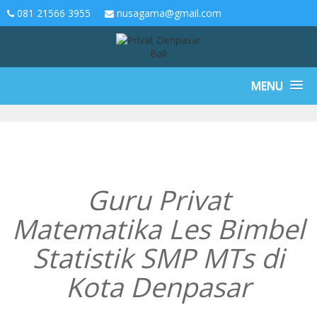
081 21566 3955
nusagama@gmail.com
MENU
Guru Privat
Matematika Les Bimbel
Statistik SMP MTs di
Kota Denpasar